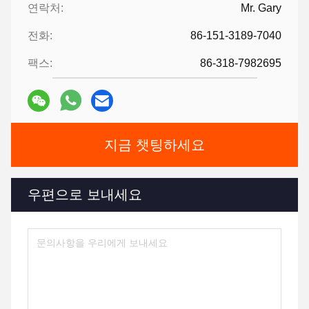
연락처:
Mr. Gary
전화:
86-151-3189-7040
팩스:
86-318-7982695
지금 챗팅하세요
우편으로 보내세요