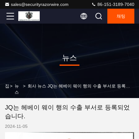
sales@securityrazorwire.com
86-151-3189-7040
채팅
뉴스
집
>
뉴
>
회사 뉴스 JQ는 헤베이 웨이 행의 수출 부서로 등록되었습니다.
스
JQ는 헤베이 웨이 행의 수출 부서로 등록되었
습니다.
2024-11-05