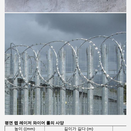
평면 랩 레이저 와이어 롤의 사양
높이 ((mm)
길이가 길다 (m)