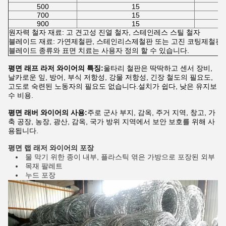
500
15
700
15
900
15
원자력 철자 재료: 고 견고성 진열 철자, 스테인레스 스틸 철자
블레이드 재료: 가연제철판, 스테인리스제철판 또는 고진 코팅제철판.
블레이드 종류와 표면 치료는 사용자 정의 할 수 있습니다.
평면 래프 라저 와이어의 특징:
울타리 철판은 딱딱하고 센서 장비,
날카로운 잎, 방어, 부식 저항성, 강물 저항성, 긴장 철도의 필요도,
고도로 숙련된 노동자의 필요도 없습니다.설치가 쉽다, 낮은 유지보
수 비용.
평면 래버 와이어의 사용:
주로 군사 부지, 감옥, 주거 지역, 창고, 가
축 공장, 농장, 광산, 감옥, 국가 방위 지역에서 보안 보호를 위해 사
용됩니다.
평면 랩 래저 와이어의 포장
물 막기 위한 종이 내부, 플라스틱 엮은 가방으로 포장된 외부
목재 팔레트
누드 포장