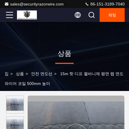
sales@securityrazorwire.com
86-151-3189-7040
채팅
상품
집
>
상품
>
안전 면도선
>
15m 핫 디프 젤바니제 평면 랩 면도
와이어 코일 500mm 높이