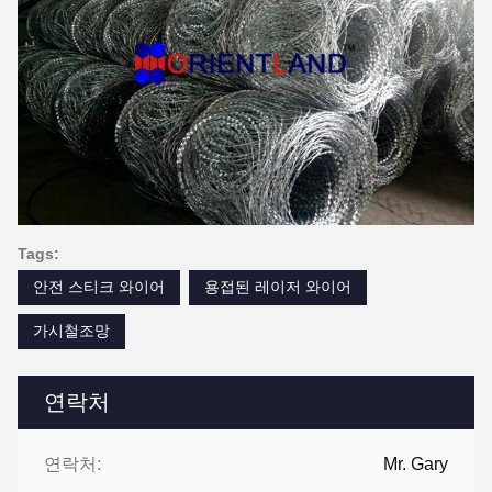
Tags:
안전 스티크 와이어
용접된 레이저 와이어
가시철조망
연락처
연락처:
Mr. Gary