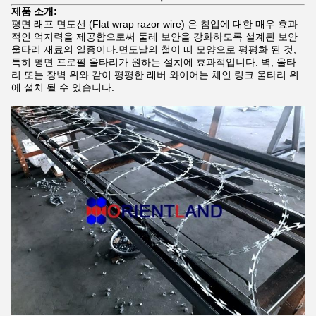
제품 소개:
평면 래프 면도선 (Flat wrap razor wire) 은 침입에 대한 매우 효과
적인 억지력을 제공함으로써 둘레 보안을 강화하도록 설계된 보안
울타리 재료의 일종이다.면도날의 철이 띠 모양으로 평평화 된 것,
특히 평면 프로필 울타리가 원하는 설치에 효과적입니다. 벽, 울타
리 또는 장벽 위와 같이.평평한 래버 와이어는 체인 링크 울타리 위
에 설치 될 수 있습니다.