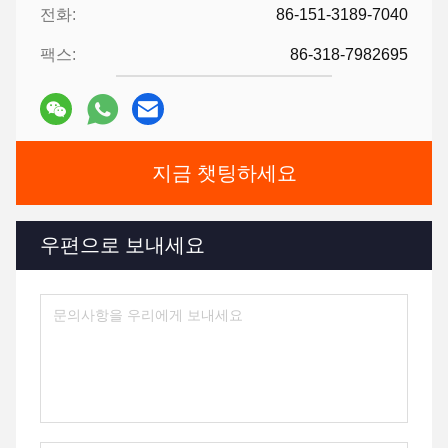
전화:
86-151-3189-7040
팩스:
86-318-7982695
지금 챗팅하세요
우편으로 보내세요