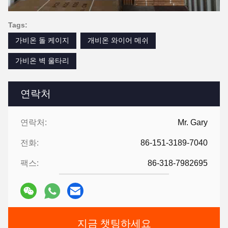
Tags:
가비온 돌 케이지
개비온 와이어 메쉬
가비온 벽 울타리
연락처
연락처:
Mr. Gary
전화:
86-151-3189-7040
팩스:
86-318-7982695
지금 챗팅하세요