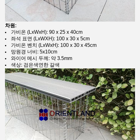
차원:
가비온 (LxWxH): 90 x 25 x 40cm
좌석 표면 (LxWXH): 100 x 30 x 5cm
가비온 벤치 (LxWxH): 100 x 30 x 45cm
망원경 너비: 5x10cm
와이어 메시 두께: 약 3.5mm
색상: 검은색
연한 갈색