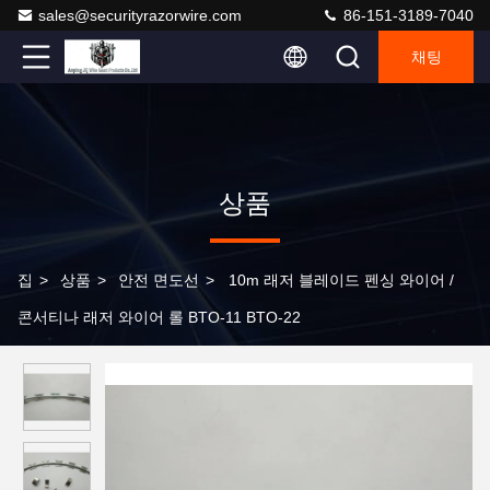
sales@securityrazorwire.com
86-151-3189-7040
채팅
상품
집
>
상품
>
안전 면도선
>
10m 래저 블레이드 펜싱 와이어 /
콘서티나 래저 와이어 롤 BTO-11 BTO-22