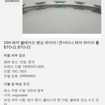
10m 래저 블레이드 펜싱 와이어 / 콘서티나 래저 와이어 롤
BTO-11 BTO-22
제품 세부 정보
원래 장소: 안핑, 중국
브랜드 이름: ORIENTLAND
인증: ISO, SGS
모델 번호: ORRW002
지불 및 배송 조건
최소 주문 수량: 100개 명부
가격: negotiable
포장 세부 사항: 방수 종이, 플라스틱 짠 가방, 팔레트 또는 누드 포
장