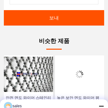
보내
비슷한 제품
안전 면도 와이어 스테인리
높은 보안 면도 와이어 평
스 스틸 반 등반 장벽 면도
면 랩 가시 와이어 톱 보안
sales