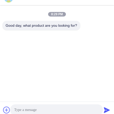
리본 콘서티나 코일 와이어
와이어 컴팩트 스타일 14-
16m
시
최고의 가격을 얻으십시
최고의 가격을 얻으십시
8:29 PM
Good day, what product are you looking for?
오
오
Anping JQ Wire Mesh Products Co., Ltd.
sales@securityrazorwire.com
86-151-3189-7040
중국 헤베이 지방 안핑 지방의 썬 야오첸 마을 동쪽 300m
중국 좋은 품질 안전 면도선 공급자. 저작권 2024-2026
Anping JQ Wire Mesh Products Co., Ltd. 모든 권리는 보호됩
니다.