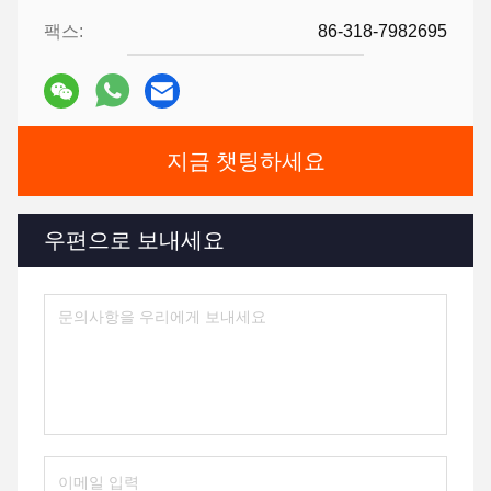
팩스:
86-318-7982695
지금 챗팅하세요
우편으로 보내세요