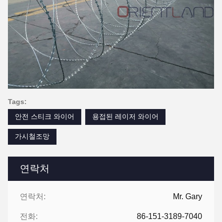
Tags:
안전 스티크 와이어
용접된 레이저 와이어
가시철조망
연락처
연락처:
Mr. Gary
전화:
86-151-3189-7040