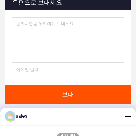
우편으로 보내세요
보내
sales
비슷한 제품
4:22 PM