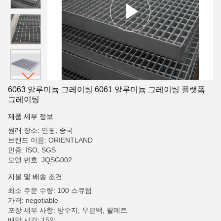
6063 알루미늄 그레이팅 6061 알루미늄 그레이팅 플랫폼
그레이팅
제품 세부 정보
원래 장소: 안핑, 중국
브랜드 이름: ORIENTLAND
인증: ISO, SGS
모델 번호: JQSG002
지불 및 배송 조건
최소 주문 수량: 100 스큐텀
가격: negotiable
포장 세부 사항: 방수지, 우븐백, 팔레트
배달 시간: 15일