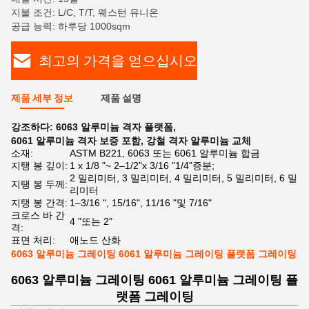
지불 조건: L/C, T/T, 웨스턴 유니온
공급 능력: 하루당 1000sqm
최고의 가격을 얻으십시오
제품 세부 정보
제품 설명
강조하다:
6063 알루미늄 격자 플랫폼
,
6061 알루미늄 격자 보증 포함
,
강철 격자 알루미늄 교체
소재:
ASTM B221, 6063 또는 6061 알루미늄 합금
지탱 봉 깊이:
1 x 1/8 "~ 2–1/2"x 3/16 "1/4"증분;
2 밀리미터, 3 밀리미터, 4 밀리미터, 5 밀리미터, 6 밀
지탱 봉 두께:
리미터
지탱 봉 간격:
1–3/16 ", 15/16", 11/16 "및 7/16"
크로스 바 간
4 "또는 2"
격:
표면 처리:
애노드 산화
6063 알루미늄 그레이팅 6061 알루미늄 그레이팅 플랫폼 그레이팅
6063 알루미늄 그레이팅 6061 알루미늄 그레이팅 플
랫폼 그레이팅