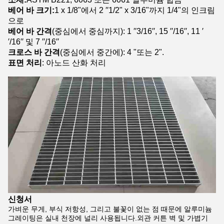
베어 바 크기:
1 x 1/8"에서 2 ′′1/2" x 3/16"까지 1/4"의 인크림
으로
베어 바 간격
(중심에서 중심까지): 1 ′′3/16′′, 15 ′′/16′′, 11 ′
′/16′′ 및 7 ′′/16′′
크로스 바 간격
(중심에서 중간에): 4 "또는 2".
표면 처리
: 아노드 산화 처리
신청서
가벼운 무게, 부식 저항성, 그리고 불꽃이 없는 점 때문에 알루미늄
그레이팅은 실내 천장에 널리 사용됩니다.외관 커튼 벽 및 가볍기