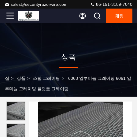
sales@securityrazorwire.com
86-151-3189-7040
채팅
상품
집
>
상품
>
스틸 그레이팅
>
6063 알루미늄 그레이팅 6061 알
루미늄 그레이팅 플랫폼 그레이팅